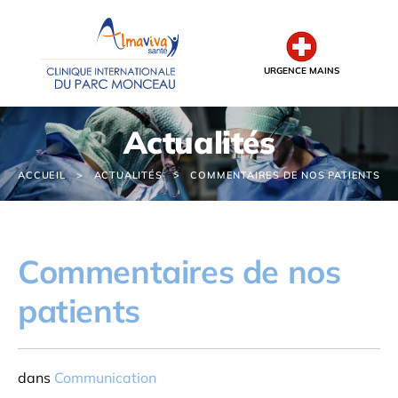
Panneau de gestion des cookies
URGENCE MAINS
Actualités
ACCUEIL
ACTUALITÉS
COMMENTAIRES DE NOS PATIENTS
Commentaires de nos
patients
dans
Communication