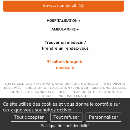
Envoyer un email
HOSPITALISATION
AMBULATOIRE
Trouver un médecin /
Prendre un rendez-vous
Résultats Imagerie
médicale
©2026 CLINIQUE INTERNATIONALE DU PARC MONCEAU - TOUS DROITS
RÉSERVÉS - CRÉATION & RÉALISATION : ANSWEB -
MENTIONS LÉGALES
-
DONNÉES PERSONNELLES
-
LIENS
-
PLAN DU SITE
-
GESTION DES
COOKIES
-
NOS PARTENAIRES
Ce site utilise des cookies et vous donne le contrôle sur
ceux que vous souhaitez activer
Tout accepter
Tout refuser
Personnaliser
Politique de confidentialité