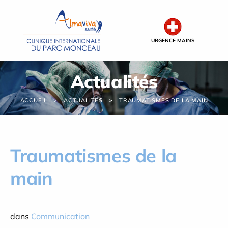
Panneau de gestion des cookies
URGENCE MAINS
Actualités
ACCUEIL
ACTUALITÉS
TRAUMATISMES DE LA MAIN
Traumatismes de la
main
dans
Communication