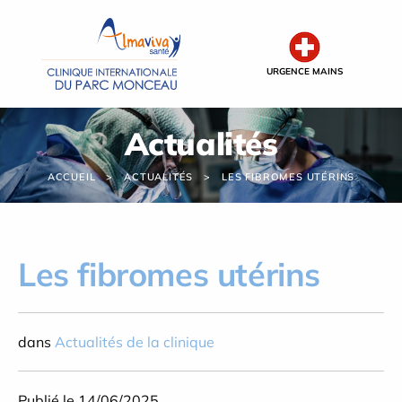
Panneau de gestion des cookies
URGENCE MAINS
Actualités
ACCUEIL
ACTUALITÉS
LES FIBROMES UTÉRINS
Les fibromes utérins
dans
Actualités de la clinique
Publié le 14/06/2025