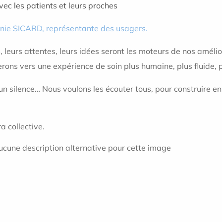
ec les patients et leurs proches
nie SICARD, représentante des usagers.
rs, leurs attentes, leurs idées seront les moteurs de nos amé
serons vers une expérience de soin plus humaine, plus fluide,
un silence… Nous voulons les écouter tous, pour construire e
 collective.