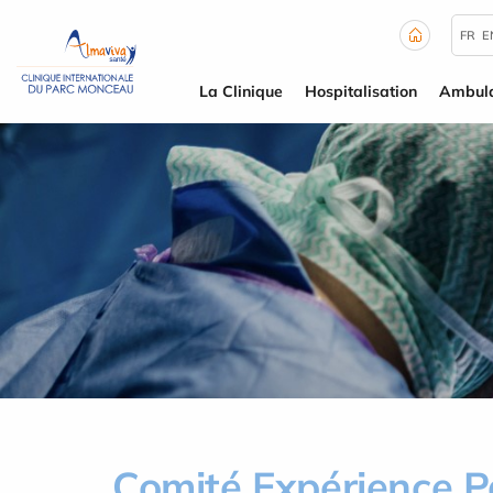
Panneau de gestion des cookies
FR
E
La Clinique
Hospitalisation
Ambula
Comité Expérience P