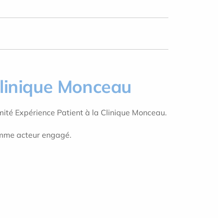
Clinique Monceau
omité Expérience Patient à la Clinique Monceau.
comme acteur engagé.