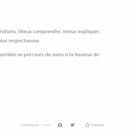
liorations. Mieux comprendre, mieux expliquer,
 plus respectueuse.
nsemble un parcours de soins à la hauteur de
Favoris
PARTAGER