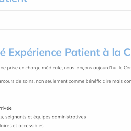
 Expérience Patient à la 
 une prise en charge médicale, nous lançons aujourd’hui le C
 parcours de soins, non seulement comme bénéficiaire mais 
rrivée
ts, soignants et équipes administratives
laires et accessibles