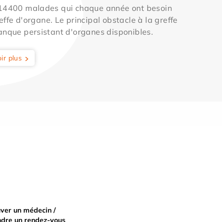
 14400 malades qui chaque année ont besoin
effe d'organe. Le principal obstacle à la greffe
anque persistant d'organes disponibles.
ir plus
ver un médecin /
ndre un rendez-vous