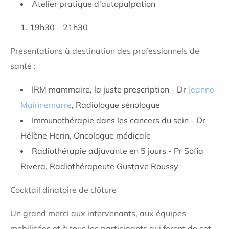
Atelier pratique d'autopalpation
19h30 – 21h30
Présentations à destination des professionnels de
santé :
IRM mammaire, la juste prescription - Dr
Jeanne
Mainnemarre
, Radiologue sénologue
Immunothérapie dans les cancers du sein - Dr
Hélène Herin, Oncologue médicale
Radiothérapie adjuvante en 5 jours - Pr Sofia
Rivera,
Radiothérapeute Gustave Roussy
Cocktail dinatoire de clôture
Un grand merci aux intervenants, aux équipes
mobilisées et à tous les participants qui feront de cet