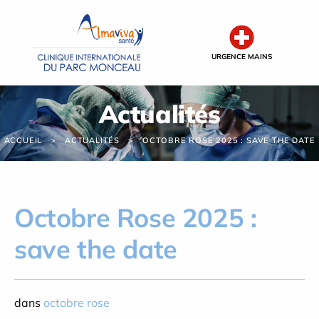
Panneau de gestion des cookies
URGENCE MAINS
Actualités
ACCUEIL
ACTUALITÉS
OCTOBRE ROSE 2025 : SAVE THE DATE
Octobre Rose 2025 :
save the date
dans
octobre rose