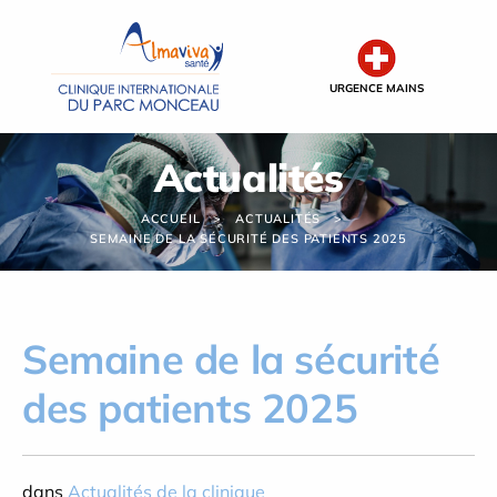
Panneau de gestion des cookies
URGENCE MAINS
Actualités
ACCUEIL
ACTUALITÉS
SEMAINE DE LA SÉCURITÉ DES PATIENTS 2025
Semaine de la sécurité
des patients 2025
dans
Actualités de la clinique