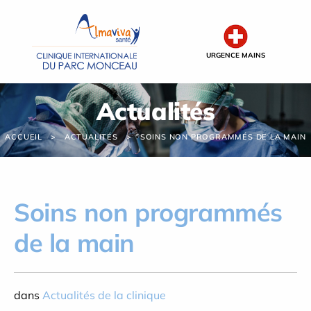
Panneau de gestion des cookies
URGENCE MAINS
Actualités
ACCUEIL
ACTUALITÉS
SOINS NON PROGRAMMÉS DE LA MAIN
Soins non programmés
de la main
dans
Actualités de la clinique