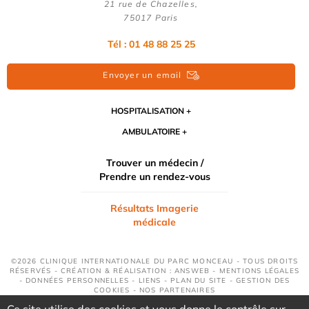
21 rue de Chazelles,
75017 Paris
Tél : 01 48 88 25 25
Envoyer un email
HOSPITALISATION
AMBULATOIRE
Trouver un médecin /
Prendre un rendez-vous
Résultats Imagerie
médicale
©2026 CLINIQUE INTERNATIONALE DU PARC MONCEAU - TOUS DROITS
RÉSERVÉS - CRÉATION & RÉALISATION : ANSWEB -
MENTIONS LÉGALES
-
DONNÉES PERSONNELLES
-
LIENS
-
PLAN DU SITE
-
GESTION DES
COOKIES
-
NOS PARTENAIRES