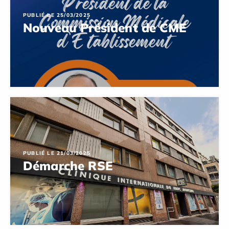
PUBLIÉ LE 25/03/2025
Nouveau Président de CME
PUBLIÉ LE 21/03/2025
Démarche RSE