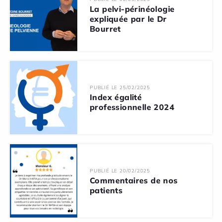
La pelvi-périnéologie
expliquée par le Dr
Bourret
PUBLIÉ LE 25/02/2025
Index égalité
professionnelle 2024
PUBLIÉ LE 20/02/2025
Commentaires de nos
patients