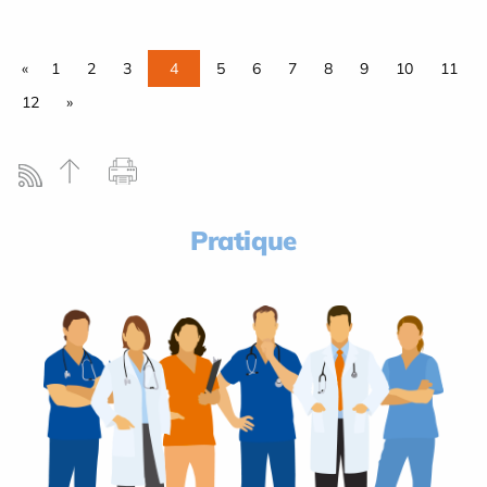
«
1
2
3
4
5
6
7
8
9
10
11
12
»
Pratique