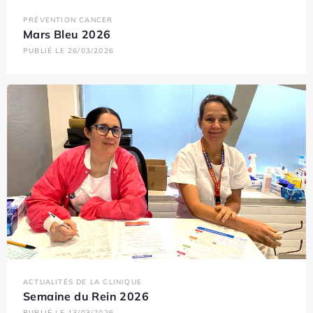
PRÉVENTION CANCER
Mars Bleu 2026
PUBLIÉ LE 26/03/2026
ACTUALITÉS DE LA CLINIQUE
Semaine du Rein 2026
PUBLIÉ LE 13/03/2026