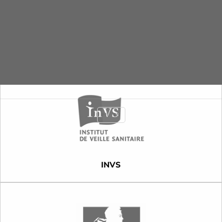
INCA
FR
EN
INVS