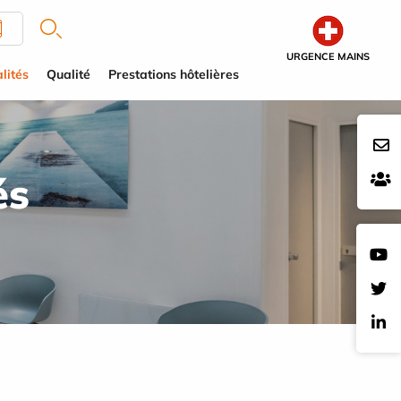
URGENCE MAINS
lités
Qualité
Prestations hôtelières
és