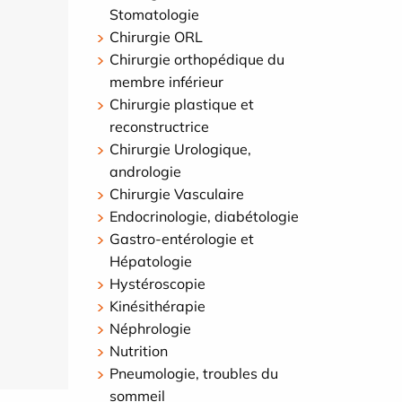
Stomatologie
Chirurgie ORL
Chirurgie orthopédique du
membre inférieur
Chirurgie plastique et
reconstructrice
Chirurgie Urologique,
andrologie
Chirurgie Vasculaire
Endocrinologie, diabétologie
Gastro-entérologie et
Hépatologie
Hystéroscopie
Kinésithérapie
Néphrologie
Nutrition
Pneumologie, troubles du
sommeil