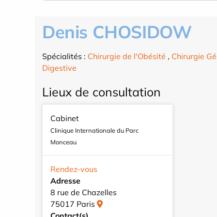
Denis CHOSIDOW
Spécialités :
Chirurgie de l'Obésité
,
Chirurgie Gé
Digestive
Lieux de consultation
Cabinet
Clinique Internationale du Parc
Monceau
Rendez-vous
Adresse
8 rue de Chazelles
75017 Paris
Contact(s)