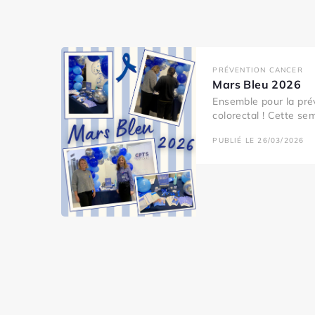
PRÉVENTION CANCER
Mars Bleu 2026
Ensemble pour la pré
colorectal ! Cette se
PUBLIÉ LE 26/03/2026