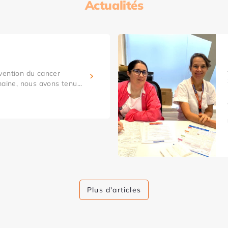
Actualités
vention du cancer
maine, nous avons tenu...
Plus d'articles