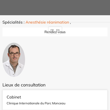
Georges SURUGUE
Spécialités :
Anesthésie réanimation
,
FR
EN
Rendez-vous
Lieux de consultation
Cabinet
Clinique Internationale du Parc Monceau