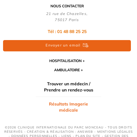
NOUS CONTACTER
21 rue de Chazelles,
75017 Paris
Tél : 01 48 88 25 25
Envoyer un email
HOSPITALISATION
AMBULATOIRE
Trouver un médecin /
Prendre un rendez-vous
Résultats Imagerie
médicale
©2026 CLINIQUE INTERNATIONALE DU PARC MONCEAU - TOUS DROITS
RÉSERVÉS - CRÉATION & RÉALISATION : ANSWEB -
MENTIONS LÉGALES
-
DONNÉES PERSONNELLES
-
LIENS
-
PLAN DU SITE
-
GESTION DES