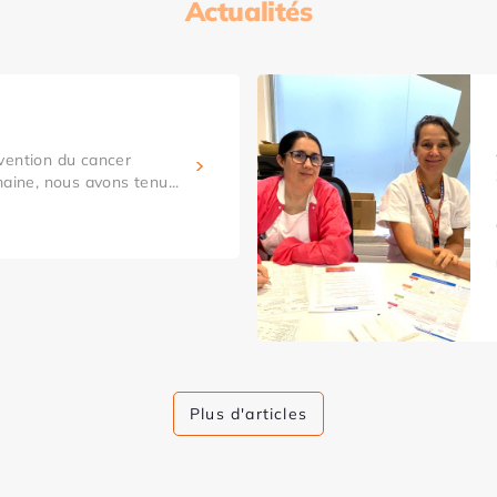
Actualités
vention du cancer
maine, nous avons tenu...
Plus d'articles