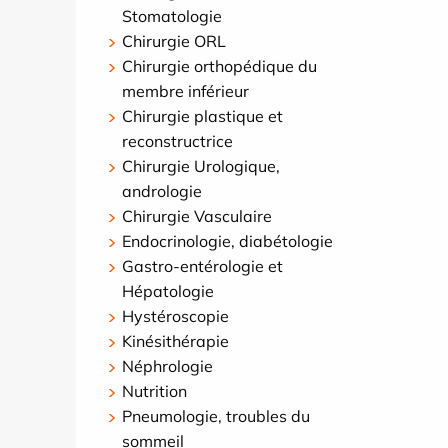
Stomatologie
Chirurgie ORL
Chirurgie orthopédique du
membre inférieur
Chirurgie plastique et
reconstructrice
Chirurgie Urologique,
andrologie
Chirurgie Vasculaire
Endocrinologie, diabétologie
Gastro-entérologie et
Hépatologie
Hystéroscopie
Kinésithérapie
Néphrologie
Nutrition
Pneumologie, troubles du
sommeil