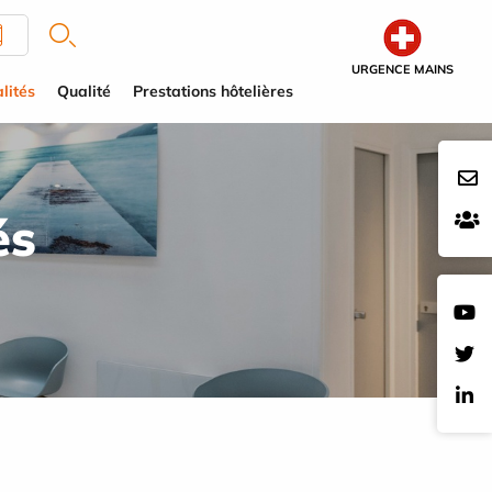
URGENCE MAINS
lités
Qualité
Prestations hôtelières
és