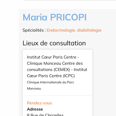
Maria PRICOPI
Spécialités :
Endocrinologie, diabétologie
Lieux de consultation
Institut Cœur Paris Centre -
Clinique Monceau Centre des
consultations (CEMEX) - Institut
Cœur Paris Centre (ICPC)
Clinique Internationale du Parc
Monceau
Rendez-vous
Adresse
8 Rue de Chazelles