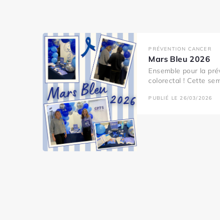
PRÉVENTION CANCER
Mars Bleu 2026
Ensemble pour la pré
colorectal ! Cette se
PUBLIÉ LE 26/03/2026