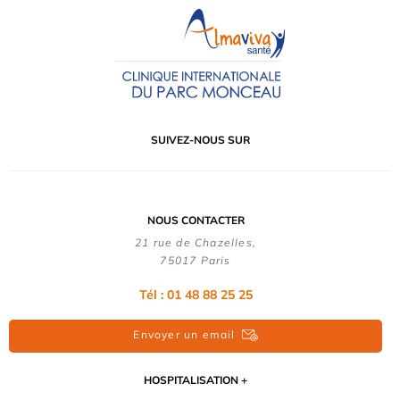
SUIVEZ-NOUS SUR
NOUS CONTACTER
21 rue de Chazelles,
75017 Paris
Tél : 01 48 88 25 25
Envoyer un email
HOSPITALISATION