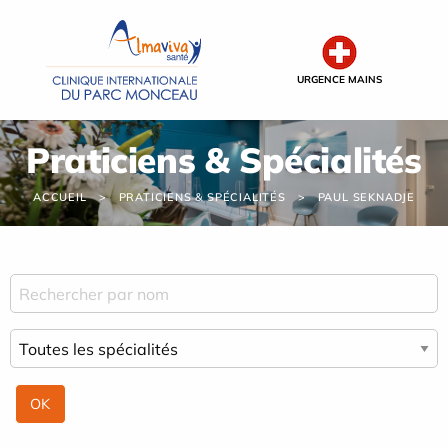
Panneau de gestion des cookies
URGENCE MAINS
Praticiens & Spécialités
ACCUEIL
PRATICIENS & SPÉCIALITÉS
PAUL SEKNADJE