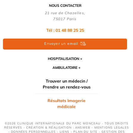
NOUS CONTACTER
21 rue de Chazelles,
75017 Paris
Tél : 01 48 88 25 25
Envoyer un email
HOSPITALISATION
AMBULATOIRE
Trouver un médecin /
Prendre un rendez-vous
Résultats Imagerie
médicale
©2026 CLINIQUE INTERNATIONALE DU PARC MONCEAU - TOUS DROITS
RÉSERVÉS - CRÉATION & RÉALISATION : ANSWEB -
MENTIONS LÉGALES
-
DONNÉES PERSONNELLES
-
LIENS
-
PLAN DU SITE
-
GESTION DES