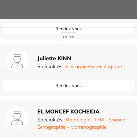
Spécialités :
Chirurgie orthopédique du
membre inférieur
,
Rendez-vous
FR
EN
Juliette KINN
Spécialités :
Chirurgie Gynécologique
Rendez-vous
EL MONCEF KOCHEIDA
Spécialités :
Radiologie - IRM - Scanner -
Echographie - Mammographie