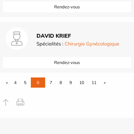
Rendez-vous
DAVID KRIEF
Spécialités :
Chirurgie Gynécologique
Rendez-vous
«
4
5
6
7
8
9
10
11
»