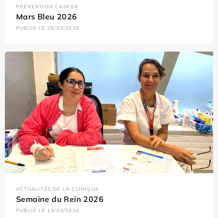
PRÉVENTION CANCER
Mars Bleu 2026
PUBLIÉ LE 26/03/2026
ACTUALITÉS DE LA CLINIQUE
Semaine du Rein 2026
PUBLIÉ LE 13/03/2026