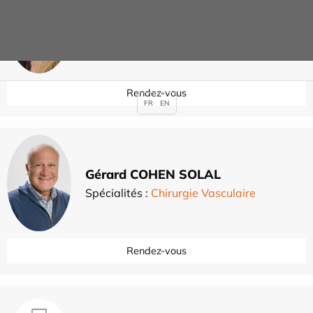
Sandra COHEN MOULY
Spécialités :
Chirurgie Gynécologique
,
,
Hystéroscopie
Rendez-vous
FR
EN
Gérard COHEN SOLAL
Spécialités :
Chirurgie Vasculaire
Rendez-vous