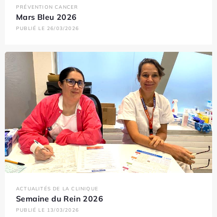
PRÉVENTION CANCER
Mars Bleu 2026
PUBLIÉ LE 26/03/2026
ACTUALITÉS DE LA CLINIQUE
Semaine du Rein 2026
PUBLIÉ LE 13/03/2026