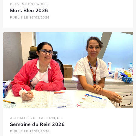
PRÉVENTION CANCER
Mars Bleu 2026
PUBLIÉ LE 26/03/2026
ACTUALITÉS DE LA CLINIQUE
Semaine du Rein 2026
PUBLIÉ LE 13/03/2026