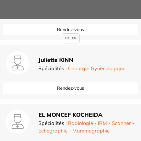
Spécialités :
Chirurgie orthopédique du
membre inférieur
,
Rendez-vous
FR
EN
Juliette KINN
Spécialités :
Chirurgie Gynécologique
Rendez-vous
EL MONCEF KOCHEIDA
Spécialités :
Radiologie - IRM - Scanner -
Echographie - Mammographie