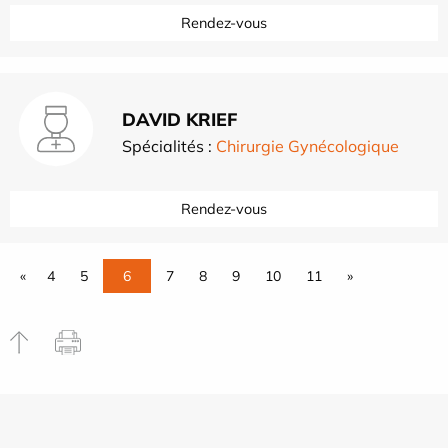
Rendez-vous
DAVID KRIEF
Spécialités :
Chirurgie Gynécologique
Rendez-vous
«
4
5
6
7
8
9
10
11
»