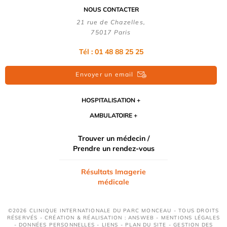
NOUS CONTACTER
21 rue de Chazelles,
75017 Paris
Tél : 01 48 88 25 25
Envoyer un email
HOSPITALISATION
AMBULATOIRE
Trouver un médecin /
Prendre un rendez-vous
Résultats Imagerie
médicale
©2026 CLINIQUE INTERNATIONALE DU PARC MONCEAU - TOUS DROITS
RÉSERVÉS - CRÉATION & RÉALISATION : ANSWEB -
MENTIONS LÉGALES
-
DONNÉES PERSONNELLES
-
LIENS
-
PLAN DU SITE
-
GESTION DES