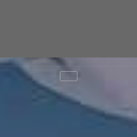
FR
EN