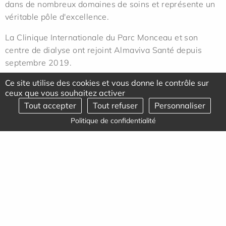
dans de nombreux domaines de soins et représente un
véritable pôle d'excellence.
La Clinique Internationale du Parc Monceau et son
centre de dialyse ont rejoint Almaviva Santé depuis
septembre 2019.
Ce site utilise des cookies et vous donne le contrôle sur
ceux que vous souhaitez activer
Tout accepter
Tout refuser
Personnaliser
Politique de confidentialité
Actualités