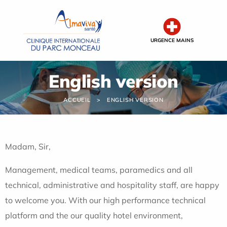
Panneau de gestion des cookies
URGENCE MAINS
English version
ACCUEIL
ENGLISH VERSION
Madam, Sir,
Management, medical teams, paramedics and all
technical, administrative and hospitality staff, are happy
to welcome you. With our high performance technical
platform and the our quality hotel environment,