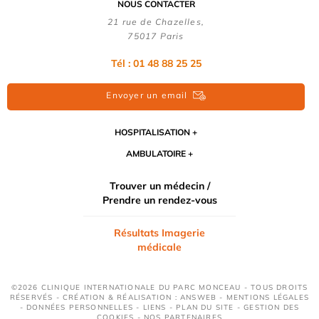
NOUS CONTACTER
21 rue de Chazelles,
75017 Paris
Tél : 01 48 88 25 25
Envoyer un email
HOSPITALISATION
AMBULATOIRE
Trouver un médecin /
Prendre un rendez-vous
Résultats Imagerie
médicale
©2026 CLINIQUE INTERNATIONALE DU PARC MONCEAU - TOUS DROITS
RÉSERVÉS - CRÉATION & RÉALISATION : ANSWEB -
MENTIONS LÉGALES
-
DONNÉES PERSONNELLES
-
LIENS
-
PLAN DU SITE
-
GESTION DES
COOKIES
-
NOS PARTENAIRES