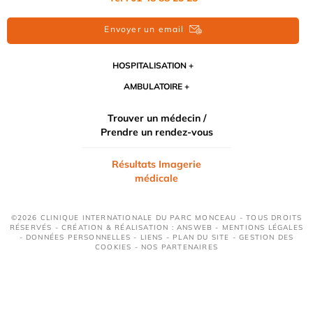
Envoyer un email
HOSPITALISATION
AMBULATOIRE
Trouver un médecin /
Prendre un rendez-vous
Résultats Imagerie
médicale
©2026 CLINIQUE INTERNATIONALE DU PARC MONCEAU - TOUS DROITS
RÉSERVÉS - CRÉATION & RÉALISATION : ANSWEB -
MENTIONS LÉGALES
-
DONNÉES PERSONNELLES
-
LIENS
-
PLAN DU SITE
-
GESTION DES
COOKIES
-
NOS PARTENAIRES