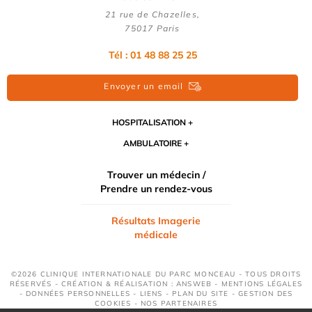
21 rue de Chazelles,
75017 Paris
Tél : 01 48 88 25 25
Envoyer un email
HOSPITALISATION
AMBULATOIRE
Trouver un médecin /
Prendre un rendez-vous
Résultats Imagerie
médicale
©2026 CLINIQUE INTERNATIONALE DU PARC MONCEAU - TOUS DROITS
RÉSERVÉS - CRÉATION & RÉALISATION : ANSWEB -
MENTIONS LÉGALES
-
DONNÉES PERSONNELLES
-
LIENS
-
PLAN DU SITE
-
GESTION DES
COOKIES
-
NOS PARTENAIRES